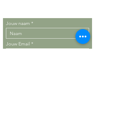
Jouw naam
Jouw Email
Jouw nummer
Jouw bericht
Verstuur